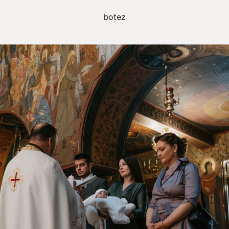
botez