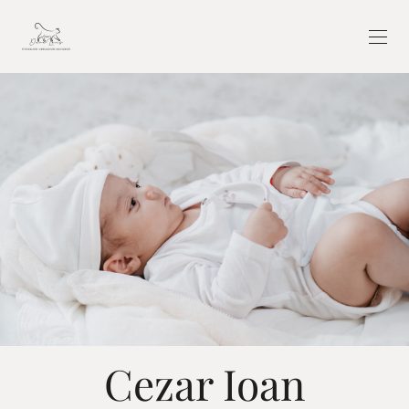
Cezar Ioan